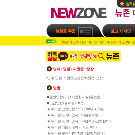
회원가입 후 주문시 마다 적립금 지급~쌓인 적
회원가입 후 주문시 마다 적립금 지급~쌓인 적
회원가입하시면 마이페이지 주문내역 조회~ 
회원가입하시고 주문하시면 1000포인트 적립
회원가입 후 주문시 마다 적립금 지급~쌓인 적
회원가입 후 주문시 마다 적립금 지급~쌓인 적
회원가입하시면 마이페이지 주문내역 조회~ 
회원가입하시고 주문하시면 1000포인트 적립
명패 / 명찰 / 사원증 / 상장
명패
|
명찰
|
사원증/신분증/회원증
|
상장
|
명함
■ 일반명함 (가장 저렴한 재질) 홍보용
|
■ 고급명함 (결 or 펄) 1 8 종
|
★ 두꺼운 코팅명함 2 5 0 g / 3 0 0 g / 4 0 0 g
|
★ 두꺼운 프리미엄지 3 5 0 g (결 or 펄)
|
★ 두꺼운 프리미엄지 3 5 0 g (측면-금박 은박)
|
★ 두꺼운 라운드페이퍼 카드 3 0 0 g
|
★ 두꺼운 블랙지 (백색인쇄/은별색인쇄)
|