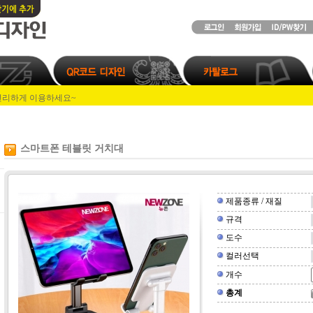
립금으로 인쇄물 주문~^^
립금으로 인쇄물 주문~^^
편리하게 이용하세요~
해드립니다.
립금으로 인쇄물 주문~^^
립금으로 인쇄물 주문~^^
편리하게 이용하세요~
해드립니다.
스마트폰 테블릿 거치대
제품종류 / 재질
규격
도수
컬러선택
개수
총계