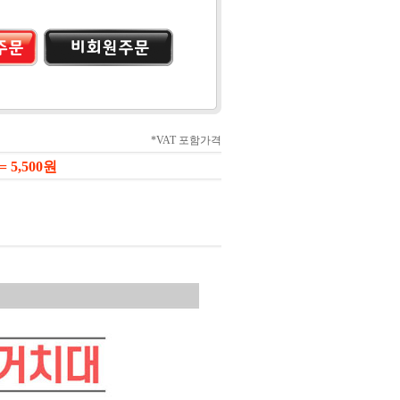
*VAT 포함가격
 5,500
원