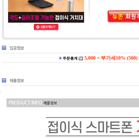
5,000 + 부가세10% (500) =
주문총계
|