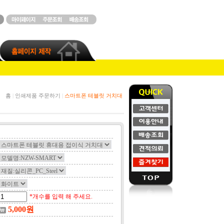
홈
|
인쇄제품 주문하기
|
스마트폰 테블릿 거치대
*개수를 입력 해 주세요.
5,000
원