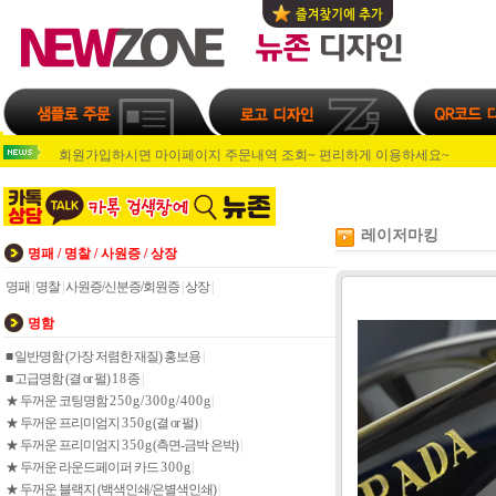
회원가입 후 주문시 마다 적립금 지급~쌓인 적립금으로 인쇄물 주문~^^
회원가입 후 주문시 마다 적립금 지급~쌓인 적립금으로 인쇄물 주문~^^
회원가입하시면 마이페이지 주문내역 조회~ 편리하게 이용하세요~
회원가입하시고 주문하시면 1000포인트 적립해드립니다.
회원가입 후 주문시 마다 적립금 지급~쌓인 적립금으로 인쇄물 주문~^^
회원가입 후 주문시 마다 적립금 지급~쌓인 적립금으로 인쇄물 주문~^^
회원가입하시면 마이페이지 주문내역 조회~ 편리하게 이용하세요~
레이저마킹
명패 / 명찰 / 사원증 / 상장
회원가입하시고 주문하시면 1000포인트 적립해드립니다.
명패
|
명찰
|
사원증/신분증/회원증
|
상장
|
명함
■ 일반명함 (가장 저렴한 재질) 홍보용
|
■ 고급명함 (결 or 펄) 1 8 종
|
★ 두꺼운 코팅명함 2 5 0 g / 3 0 0 g / 4 0 0 g
|
★ 두꺼운 프리미엄지 3 5 0 g (결 or 펄)
|
★ 두꺼운 프리미엄지 3 5 0 g (측면-금박 은박)
|
★ 두꺼운 라운드페이퍼 카드 3 0 0 g
|
★ 두꺼운 블랙지 (백색인쇄/은별색인쇄)
|