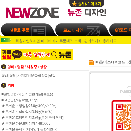
회원가입 후 주문시 마다 적립금 지급~쌓인 적립금으로 인쇄물 주문~^^
회원가입 후 주문시 마다 적립금 지급~쌓인 적립금으로 인쇄물 주문~^^
회원가입하시면 마이페이지 주문내역 조회~ 편리하게 이용하세요~
회원가입하시고 주문하시면 1000포인트 적립해드립니다.
회원가입 후 주문시 마다 적립금 지급~쌓인 적립금으로 인쇄물 주문~^^
회원가입 후 주문시 마다 적립금 지급~쌓인 적립금으로 인쇄물 주문~^^
회원가입하시면 마이페이지 주문내역 조회~ 편리하게 이용하세요~
■ 초이스QR코드 (
명패 / 명찰 / 사원증 / 상장
회원가입하시고 주문하시면 1000포인트 적립해드립니다.
명패
|
명찰
|
사원증/신분증/회원증
|
상장
|
명함
■ 일반명함 (가장 저렴한 재질) 홍보용
|
■ 고급명함 (결 or 펄) 1 8 종
|
★ 두꺼운 코팅명함 2 5 0 g / 3 0 0 g / 4 0 0 g
|
★ 두꺼운 프리미엄지 3 5 0 g (결 or 펄)
|
★ 두꺼운 프리미엄지 3 5 0 g (측면-금박 은박)
|
★ 두꺼운 라운드페이퍼 카드 3 0 0 g
|
★ 두꺼운 블랙지 (백색인쇄/은별색인쇄)
|