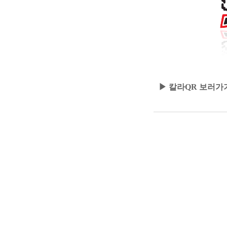
▶ 칼라QR 보러가